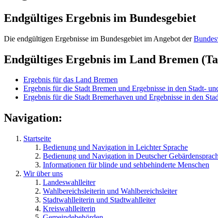
Endgültiges Ergebnis im Bundesgebiet
Die endgültigen Ergebnisse im Bundesgebiet im Angebot der
Bundesw
Endgültiges Ergebnis im Land Bremen (Ta
Ergebnis für das Land Bremen
Ergebnis für die Stadt Bremen und Ergebnisse in den Stadt- und
Ergebnis für die Stadt Bremerhaven und Ergebnisse in den Stad
Navigation:
Startseite
Bedienung und Navigation in Leichter Sprache
Bedienung und Navigation in Deutscher Gebärdensprac
Informationen für blinde und sehbehinderte Menschen
Wir über uns
Landeswahlleiter
Wahlbereichsleiterin und Wahlbereichsleiter
Stadtwahlleiterin und Stadtwahlleiter
Kreiswahlleiterin
Gemeindebehörden