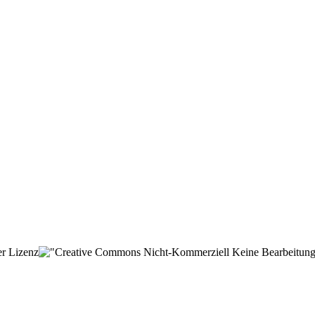
er Lizenz