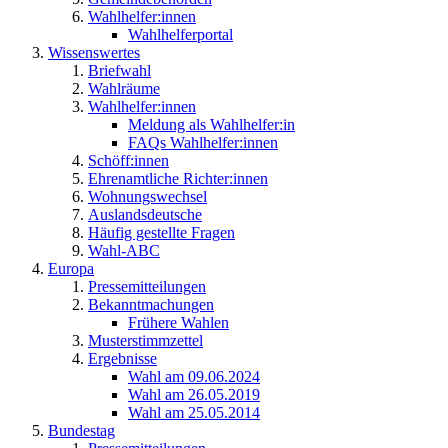
Wahlhelfer:innen
Wahlhelferportal
Wissenswertes
Briefwahl
Wahlräume
Wahlhelfer:innen
Meldung als Wahlhelfer:in
FAQs Wahlhelfer:innen
Schöff:innen
Ehrenamtliche Richter:innen
Wohnungswechsel
Auslandsdeutsche
Häufig gestellte Fragen
Wahl-ABC
Europa
Pressemitteilungen
Bekanntmachungen
Frühere Wahlen
Musterstimmzettel
Ergebnisse
Wahl am 09.06.2024
Wahl am 26.05.2019
Wahl am 25.05.2014
Bundestag