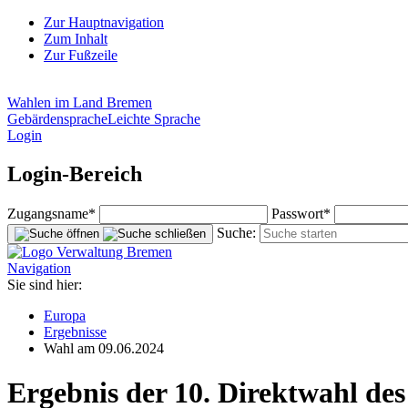
Zur Hauptnavigation
Zum Inhalt
Zur Fußzeile
Wahlen im Land Bremen
Gebärdensprache
Leichte Sprache
Login
Login-Bereich
Zugangsname*
Passwort*
Suche:
Navigation
Sie sind hier:
Europa
Ergebnisse
Wahl am 09.06.2024
Ergebnis der 10. Direktwahl de