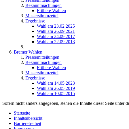
Pressemitteilungen
Bekanntmachungen
Frühere Wahlen
Musterstimmzettel
Ergebnisse
Wahl am 23.02.2025
Wahl am 26.09.2021
Wahl am 24.09.2017
Wahl am 22.09.2013
Bremer Wahlen
Pressemitteilungen
Bekanntmachungen
Frühere Wahlen
Musterstimmzettel
Ergebnisse
Wahl am 14.05.2023
Wahl am 26.05.2019
Wahl am 10.05.2015
Sofern nicht anders angegeben, stehen die Inhalte dieser Seite unter d
Startseite
Inhaltsübersicht
Barrierefreiheit
Impressum