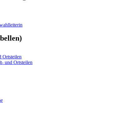
ahlleiterin
bellen)
 Ortsteilen
t- und Ortsteilen
he