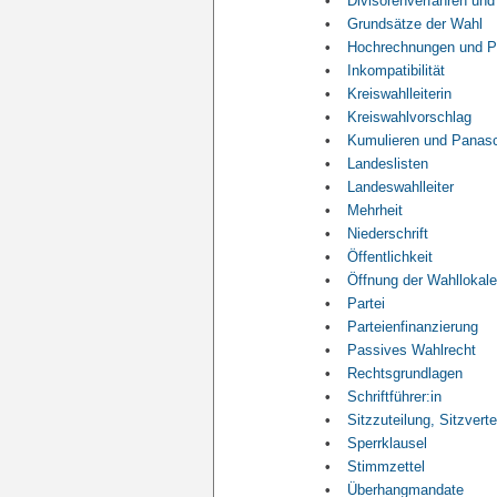
Divisorenverfahren und
Grundsätze der Wahl
Hochrechnungen und P
Inkompatibilität
Kreiswahlleiterin
Kreiswahlvorschlag
Kumulieren und Panasc
Landeslisten
Landeswahlleiter
Mehrheit
Niederschrift
Öffentlichkeit
Öffnung der Wahllokale
Partei
Parteienfinanzierung
Passives Wahlrecht
Rechtsgrundlagen
Schriftführer:in
Sitzzuteilung, Sitzverte
Sperrklausel
Stimmzettel
Überhangmandate