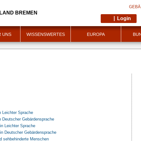
GEBÄ
 LAND BREMEN
Login
R UNS
WISSENSWERTES
EUROPA
BU
in Leichter Sprache
 in Deutscher Gebärdensprache
in Leichter Sprache
 in Deutscher Gebärdensprache
und sehbehinderte Menschen