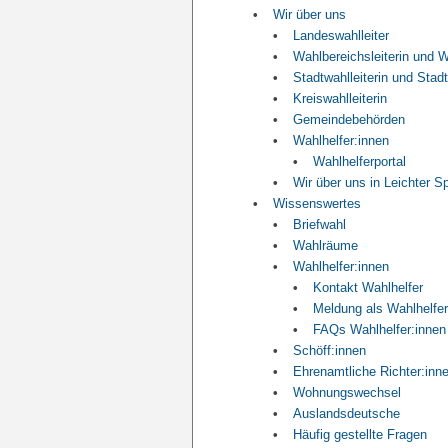
Wir über uns
Landeswahlleiter
Wahlbereichsleiterin und W
Stadtwahlleiterin und Stadt
Kreiswahlleiterin
Gemeindebehörden
Wahlhelfer:innen
Wahlhelferportal
Wir über uns in Leichter S
Wissenswertes
Briefwahl
Wahlräume
Wahlhelfer:innen
Kontakt Wahlhelfer
Meldung als Wahlhelfer
FAQs Wahlhelfer:innen
Schöff:innen
Ehrenamtliche Richter:inn
Wohnungswechsel
Auslandsdeutsche
Häufig gestellte Fragen