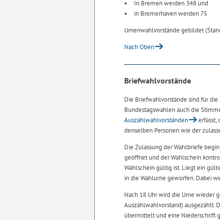
In Bremen werden 348 und
in Bremerhaven werden 75
Urnenwahlvorstände gebildet (Stan
Nach Oben
Briefwahlvorstände
Die Briefwahlvorstände sind für die
Bundestagswahlen auch die Stimm
Auszählwahlvorständen
erfasst,
denselben Personen wie der zulass
Die Zulassung der Wahlbriefe begi
geöffnet und der Wahlschein kontrol
Wahlschein gültig ist. Liegt ein gül
in die Wahlurne geworfen. Dabei we
Nach 18 Uhr wird die Urne wieder 
Auszählwahlvorstand) ausgezählt. D
übermittelt und eine Niederschrift g