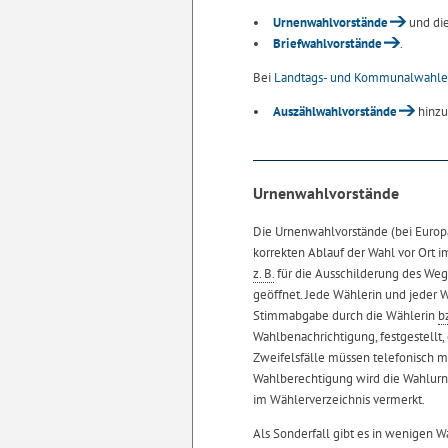
Urnenwahlvorstände
und di
Briefwahlvorstände
.
Bei
Landtags- und Kommunalwahl
Auszählwahlvorstände
hinzu
Urnenwahlvorstände
Die Urnenwahlvorstände (bei Europa
korrekten Ablauf der Wahl vor Ort im
z. B.
für die Ausschilderung des Weg
geöffnet. Jede Wählerin und jeder
Stimmabgabe durch die Wählerin
b
Wahlbenachrichtigung, festgestellt
Zweifelsfälle müssen telefonisch m
Wahlberechtigung wird die Wahlurn
im Wählerverzeichnis vermerkt.
Als Sonderfall gibt es in wenigen