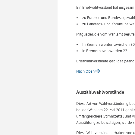
Ein Briefwahlvorstand hat insgesam
zu Europa- und Bundestagswahl
zu Landtags- und Kommunalwah
Mitglieder, die vom Wahlamt beruf
In Bremen werden zwischen 80
in Bremerhaven werden 22
Briefwahlvorstände gebildet (Stand:
Nach Oben
Auszählwahlvorstände
Diese Art von Wahlvorständen gibt 
bei der Wahl am 22. Mai 2011 gebil
umfangreichere Stimmzettel und vi
Auszählung zu bewältigen, wurde si
Diese Wahlvorstände erhalten von 