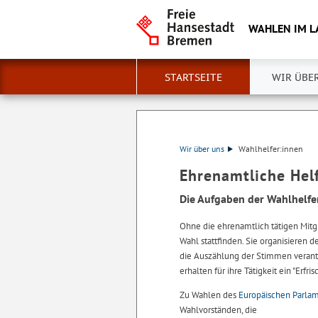
WAHLEN IM 
STARTSEITE
WIR ÜBE
Wir über uns
Wahlhelfer:innen
Ehrenamtliche Hel
Die Aufgaben der Wahlhelfe
Ohne die ehrenamtlich tätigen Mitgl
Wahl stattfinden. Sie organisieren
die Auszählung der Stimmen verant
erhalten für ihre Tätigkeit ein "Erf
Zu Wahlen des
Europäischen Parla
Wahlvorständen, die