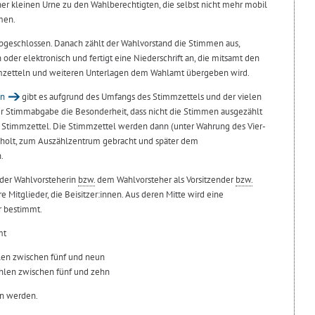
er kleinen Urne zu den Wahlberechtigten, die selbst nicht mehr mobil
men.
geschlossen. Danach zählt der Wahlvorstand die Stimmen aus,
 oder elektronisch und fertigt eine Niederschrift an, die mitsamt den
mzetteln und weiteren Unterlagen dem Wahlamt übergeben wird.
en
gibt es aufgrund des Umfangs des Stimmzettels und der vielen
er Stimmabgabe die Besonderheit, dass nicht die Stimmen ausgezählt
 Stimmzettel. Die Stimmzettel werden dann (unter Wahrung des Vier-
holt, zum Auszählzentrum gebracht und später dem
.
 der Wahlvorsteherin
bzw.
dem Wahlvorsteher als Vorsitzender
bzw.
Mitglieder, die Beisitzer:innen. Aus deren Mitte wird eine
er bestimmt.
mt
en zwischen fünf und neun
len zwischen fünf und zehn
en werden.