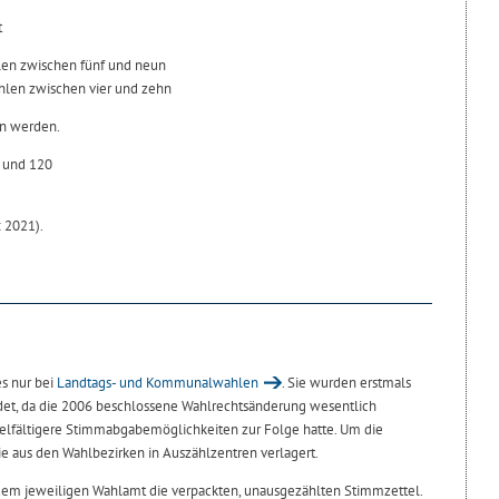
t
en zwischen fünf und neun
len zwischen vier und zehn
en werden.
 und 120
 2021).
es nur bei
Landtags- und Kommunalwahlen
. Sie wurden erstmals
det, da die 2006 beschlossene Wahlrechtsänderung wesentlich
elfältigere Stimmabgabemöglichkeiten zur Folge hatte. Um die
e aus den Wahlbezirken in Auszählzentren verlagert.
dem jeweiligen Wahlamt die verpackten, unausgezählten Stimmzettel.