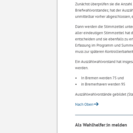
Zunächst überprüfen sie die Anzah
Briefwahlvorstandes; hat der Auszä
unmittelbar vorher abgeschlossen, e
Dann werden die Stimmzettel unter 
aller eindeutigen Stimmzettel hat d
entscheiden und sie ebenfalls zu er
Erfassung im Programm und Summenb
muss zur späteren Kontrollierbarke
Ein Auszählwahlvorstand hat insges
werden.
In Bremen werden 75 und
in Bremerhaven werden 95
Auszählwahlvorstände gebildet (Sta
Nach Oben
Als Wahlhelfer:in melden