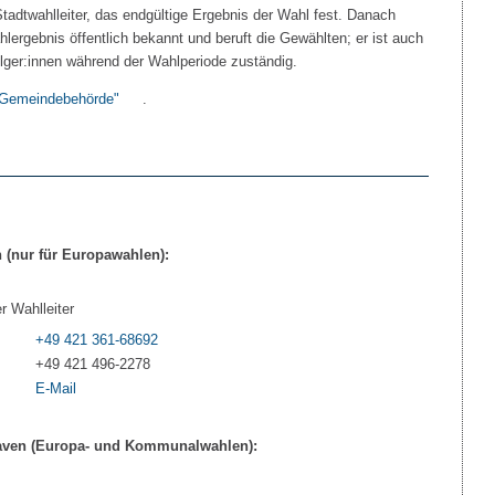
tadtwahlleiter, das endgültige Ergebnis der Wahl fest. Danach
lergebnis öffentlich bekannt und beruft die Gewählten; er ist auch
olger:innen während der Wahlperiode zuständig.
Gemeindebehörde"
.
n (nur für Europawahlen):
r Wahlleiter
+49 421 361-68692
+49 421 496-2278
E-Mail
haven (Europa- und Kommunalwahlen):