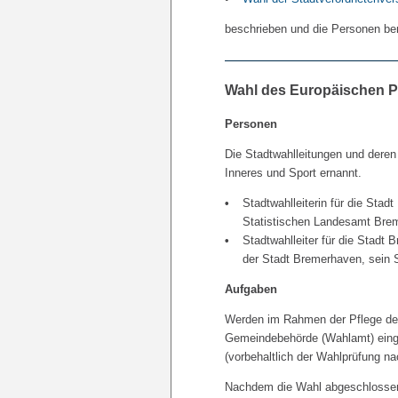
beschrieben und die Personen be
Wahl des Europäischen P
Personen
Die Stadtwahlleitungen und deren 
Inneres und Sport ernannt.
Stadtwahlleiterin für die Stad
Statistischen Landesamt Bremen
Stadtwahlleiter für die Stadt
der Stadt Bremerhaven, sein S
Aufgaben
Werden im Rahmen der Pflege de
Gemeindebehörde (Wahlamt) eingel
(vorbehaltlich der Wahlprüfung n
Nachdem die Wahl abgeschlossen i