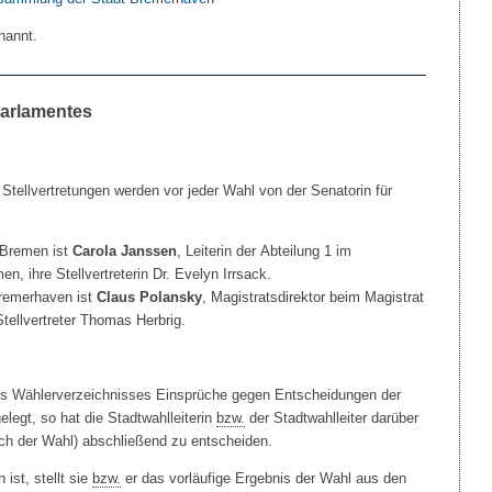
nannt.
arlamentes
Stellvertretungen werden vor jeder Wahl von der Senatorin für
t Bremen ist
Carola Janssen
, Leiterin der Abteilung 1 im
, ihre Stellvertreterin Dr. Evelyn Irrsack.
 Bremerhaven ist
Claus Polansky
, Magistratsdirektor beim Magistrat
tellvertreter Thomas Herbrig.
s Wählerverzeichnisses Einsprüche gegen Entscheidungen der
egt, so hat die Stadtwahlleiterin
bzw.
der Stadtwahlleiter darüber
ach der Wahl) abschließend zu entscheiden.
st, stellt sie
bzw.
er das vorläufige Ergebnis der Wahl aus den