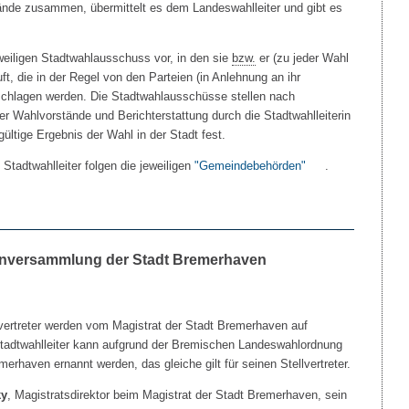
nde zusammen, übermittelt es dem Landeswahlleiter und gibt es
weiligen Stadtwahlausschuss vor, in den sie
bzw.
er (zu jeder Wahl
ft, die in der Regel von den Parteien (in Anlehnung an ihr
schlagen werden. Die Stadtwahlausschüsse stellen nach
er Wahlvorstände und Berichterstattung durch die Stadtwahlleiterin
ültige Ergebnis der Wahl in der Stadt fest.
Stadtwahlleiter folgen die jeweiligen
"Gemeindebehörden"
.
enversammlung der Stadt Bremerhaven
llvertreter werden vom Magistrat der Stadt Bremerhaven auf
tadtwahlleiter kann aufgrund der Bremischen Landeswahlordnung
merhaven ernannt werden, das gleiche gilt für seinen Stellvertreter.
ky
, Magistratsdirektor beim Magistrat der Stadt Bremerhaven, sein