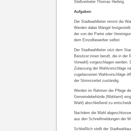
Stellvertreter Thomas Herbrig.
Aufgaben
Der Stadtwahlleiter nimmt die Wa
Werden dabei Mängel festgestellt,
der von der Partei oder Vereinig
dem Einzelbewerber selbst.
Der Stadtwahlleiter sitzt dem Sta
Beisitzer:innen beruft, die in de
Vorwahl) vorgeschlagen werden. 
Zulassung der Wahlvorschläge na
zugelassenen Wahlvorschläge öffe
der Stimmzettel zuständig.
Werden im Rahmen der Pflege de
Gemeindebehörde (Wahlamt) eingel
Wahl) abschließend zu entscheid
Nachdem die Wahl abgeschlossen is
aus den Schnellmeldungen der W
Schließlich stellt der Stadtwahl