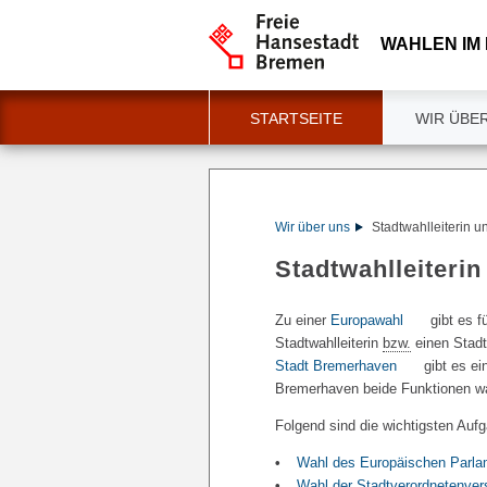
WAHLEN IM
STARTSEITE
WIR ÜBE
Wir über uns
Stadtwahlleiterin u
Stadtwahlleiterin
Zu einer
Europawahl
gibt es f
Stadtwahlleiterin
bzw.
einen Stadt
Stadt Bremerhaven
gibt es ei
Bremerhaven beide Funktionen wa
Folgend sind die wichtigsten Auf
Wahl des Europäischen Parl
Wahl der Stadtverordnetenve