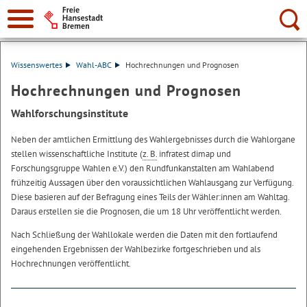
Suche:
Wissenswertes
Wahl-ABC
Hochrechnungen und Prognosen
Hochrechnungen und Prognosen
Wahlforschungsinstitute
Neben der amtlichen Ermittlung des Wahlergebnisses durch die Wahlorgane
stellen wissenschaftliche Institute (
z. B.
infratest dimap und
Forschungsgruppe Wahlen e.V.) den Rundfunkanstalten am Wahlabend
frühzeitig Aussagen über den voraussichtlichen Wahlausgang zur Verfügung.
Diese basieren auf der Befragung eines Teils der Wähler:innen am Wahltag.
Daraus erstellen sie die Prognosen, die um 18 Uhr veröffentlicht werden.
Nach Schließung der Wahllokale werden die Daten mit den fortlaufend
eingehenden Ergebnissen der Wahlbezirke fortgeschrieben und als
Hochrechnungen veröffentlicht.