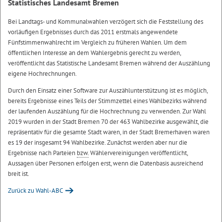
Statistisches Landesamt Bremen
Bei Landtags- und Kommunalwahlen verzögert sich die Feststellung des
vorläufigen Ergebnisses durch das 2011 erstmals angewendete
Fünfstimmenwahlrecht im Vergleich zu früheren Wahlen. Um dem
öffentlichen Interesse an dem Wahlergebnis gerecht zu werden,
veröffentlicht das Statistische Landesamt Bremen während der Auszählung
eigene Hochrechnungen.
Durch den Einsatz einer Software zur Auszählunterstützung ist es möglich,
bereits Ergebnisse eines Teils der Stimmzettel eines Wahlbezirks während
der laufenden Auszählung für die Hochrechnung zu verwenden. Zur Wahl
2019 wurden in der Stadt Bremen 70 der 463 Wahlbezirke ausgewählt, die
repräsentativ für die gesamte Stadt waren, in der Stadt Bremerhaven waren
es 19 der insgesamt 94 Wahlbezirke. Zunächst werden aber nur die
Ergebnisse nach Parteien
bzw.
Wählervereinigungen veröffentlicht,
Aussagen über Personen erfolgen erst, wenn die Datenbasis ausreichend
breit ist.
Zurück zu Wahl-ABC